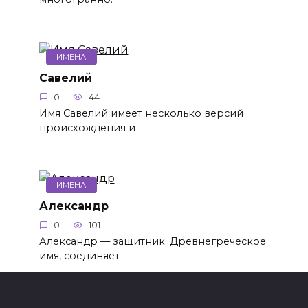
ИМЕНА
Савелий
0
44
Имя Савелий имеет несколько версий
происхождения и
ИМЕНА
Александр
0
101
Александр — защитник. Древнегреческое
имя, соединяет