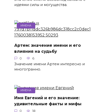
идеями силы и могущества.
ИМЕНА
Артем: значение имени и его
влияния на судьбу
0
6
Значение имени Артем интересно и
многогранно.
ИМЕНА
Имя Евгений и его значение:
удивительные факты и мифы
0
18