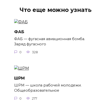
Что еще можно узнать
ФАБ
ФАБ — фугасная авиационная бомба.
Заряд фугасного
0
328
ШРМ
ШРМ — школа рабочей молодежи.
Общеобразовательное
0
277