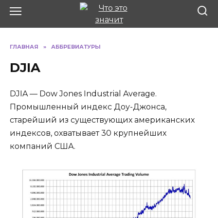
Перейти
к
содержанию
ГЛАВНАЯ
»
АББРЕВИАТУРЫ
DJIA
DJIA — Dow Jones Industrial Average.
Промышленный индекс Доу-Джонса,
старейший из существующих американских
индексов, охватывает 30 крупнейших
компаний США.