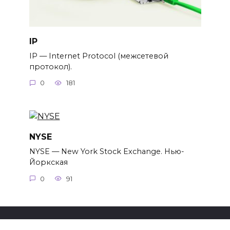
IP
IP — Internet Protocol (межсетевой
протокол).
0
181
NYSE
NYSE — New York Stock Exchange. Нью-
Йоркская
0
91