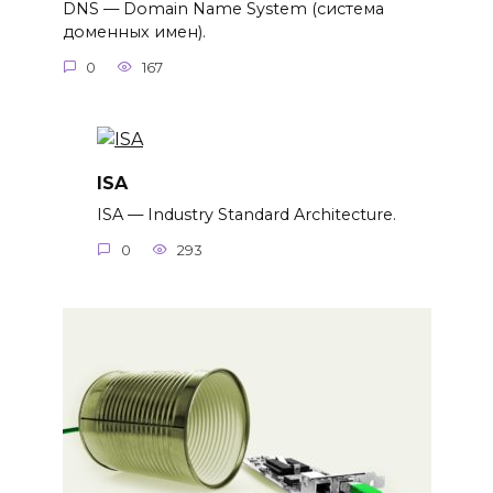
DNS — Domain Name System (система
доменных имен).
0
167
ISA
ISA — Industry Standard Architecture.
0
293